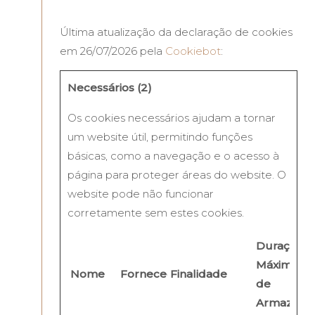
Última atualização da declaração de cookies
em 26/07/2026 pela
Cookiebot
:
Necessários (2)
Os cookies necessários ajudam a tornar
um website útil, permitindo funções
básicas, como a navegação e o acesso à
página para proteger áreas do website. O
website pode não funcionar
corretamente sem estes cookies.
Duração
Máxima
Nome
Fornecedor
Finalidade
de
Armazena