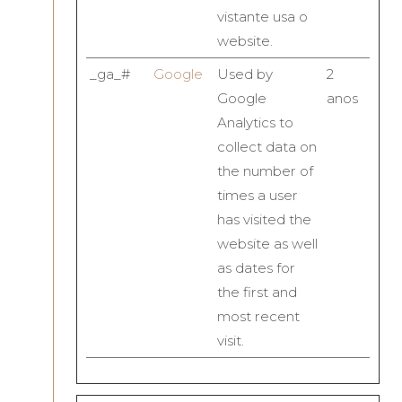
vistante usa o
website.
_ga_#
Google
Used by
2
Google
anos
Analytics to
collect data on
the number of
times a user
has visited the
website as well
as dates for
the first and
most recent
visit.